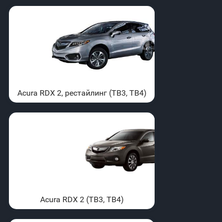
Acura RDX 2, рестайлинг (TB3, TB4)
Acura RDX 2 (TB3, TB4)