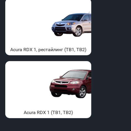
Acura RDX 1, рестайлинг (TB1, TB2)
Acura RDX 1 (TB1, TB2)