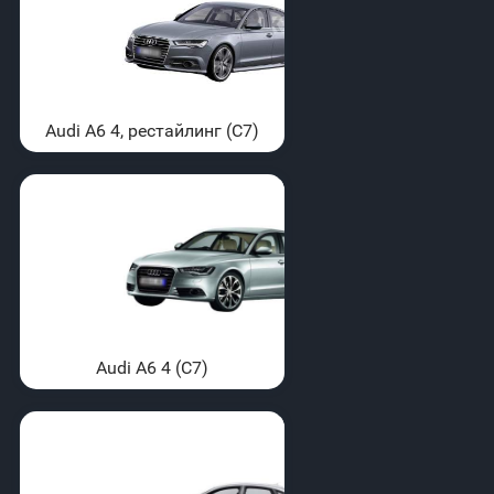
Audi A6 4, рестайлинг (C7)
Audi A6 4 (C7)