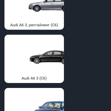
Audi A6 3, рестайлинг (C6)
Audi A6 3 (C6)