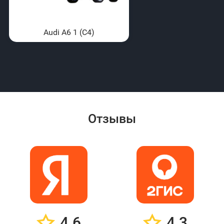
Audi A6 1 (C4)
Отзывы
4.6
4.3