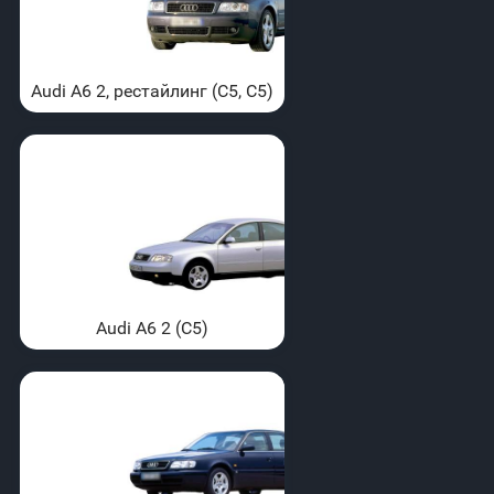
Audi A6 2, рестайлинг (С5, C5)
Audi A6 2 (С5)