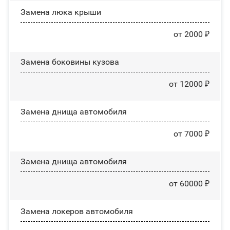
Зaмeнa люĸa ĸpыши
от 2000 ₽
Замена боковины кузова
от 12000 ₽
Замена днища автомобиля
от 7000 ₽
Замена днища автомобиля
от 60000 ₽
Замена лoĸepoв автомобиля