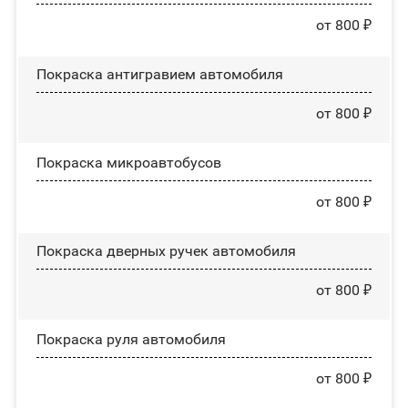
от 800 ₽
Покраска антигравием автомобиля
от 800 ₽
Покраска микроавтобусов
от 800 ₽
Покраска дверных ручек автомобиля
от 800 ₽
Покраска руля автомобиля
от 800 ₽