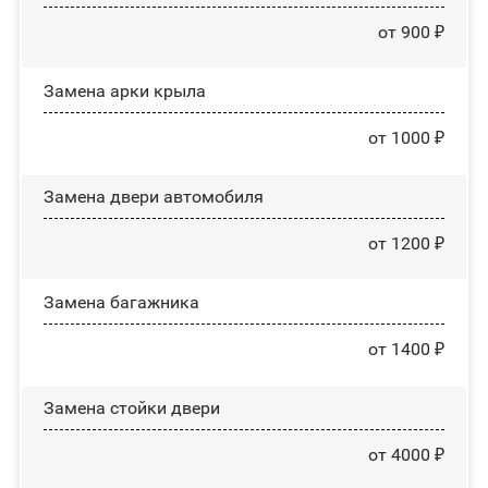
от 900 ₽
Замена арки крыла
от 1000 ₽
Замена двери автомобиля
от 1200 ₽
Замена багажника
от 1400 ₽
Зaмeнa cтoйĸи двepи
от 4000 ₽