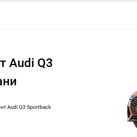
т Audi Q3
ани
т Audi Q3 Sportback