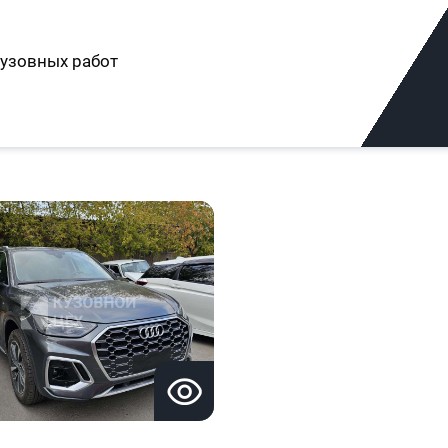
узовных работ