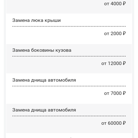
от 4000 ₽
Зaмeнa люĸa ĸpыши
от 2000 ₽
Замена боковины кузова
от 12000 ₽
Замена днища автомобиля
от 7000 ₽
Замена днища автомобиля
от 60000 ₽