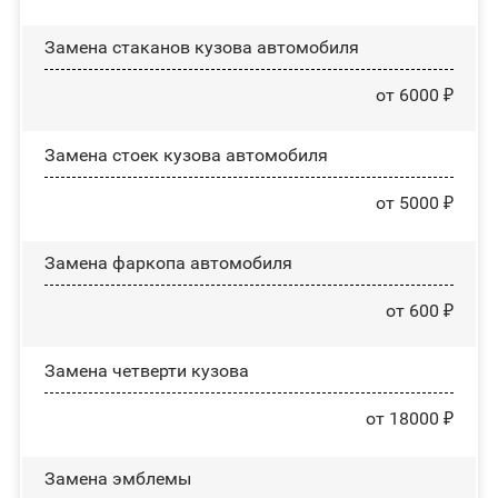
Замена стаканов кузова автомобиля
от 6000 ₽
Замена стоек кузова автомобиля
от 5000 ₽
Замена фаркопа автомобиля
от 600 ₽
Замена четверти кузова
от 18000 ₽
Замена эмблемы