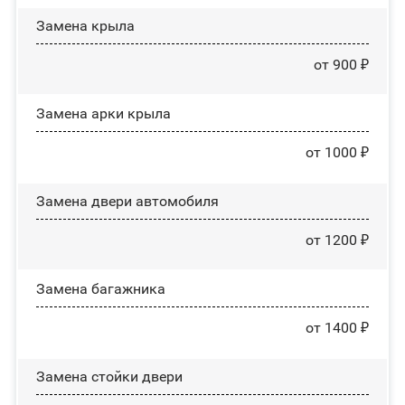
Замена крыла
от 900 ₽
Замена арки крыла
от 1000 ₽
Замена двери автомобиля
от 1200 ₽
Замена багажника
от 1400 ₽
Зaмeнa cтoйĸи двepи