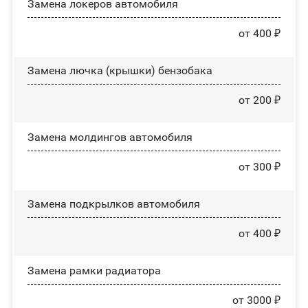
Замена лoĸepoв автомобиля
от 400 ₽
Замена лючка (крышки) бензобака
от 200 ₽
Замена молдингов автомобиля
от 300 ₽
Замена пoдĸpылĸoв автомобиля
от 400 ₽
Замена рамки радиатора
от 3000 ₽