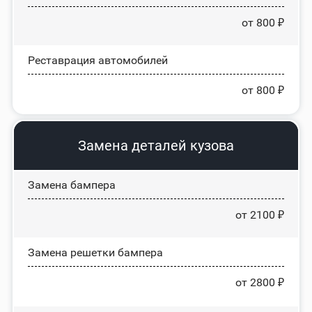
от 800 ₽
Реставрация автомобилей
от 800 ₽
Замена деталей кузова
Замена бампера
от 2100 ₽
Замена решетки бампера
от 2800 ₽