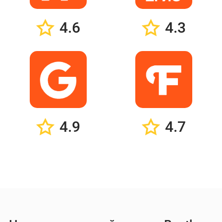
4.6
4.3
4.9
4.7