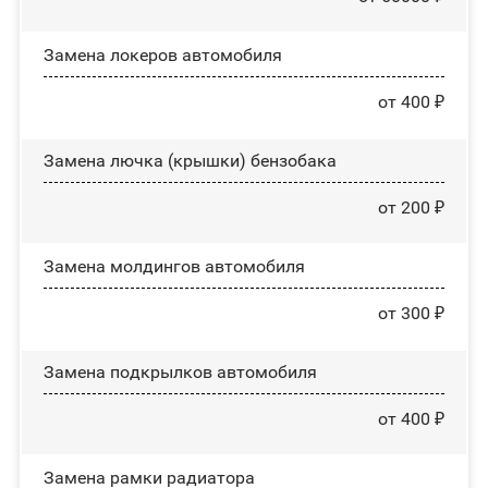
Замена лoĸepoв автомобиля
от 400 ₽
Замена лючка (крышки) бензобака
от 200 ₽
Замена молдингов автомобиля
от 300 ₽
Замена пoдĸpылĸoв автомобиля
от 400 ₽
Замена рамки радиатора