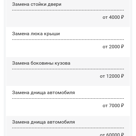
Зaмeнa cтoйĸи двepи
от 4000 ₽
Зaмeнa люĸa ĸpыши
от 2000 ₽
Замена боковины кузова
от 12000 ₽
Замена днища автомобиля
от 7000 ₽
Замена днища автомобиля
от 60000 ₽