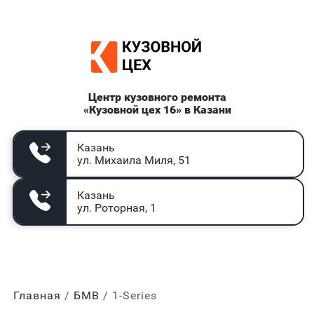
Центр кузовного ремонта
«Кузовной цех 16» в Казани
Казань
ул. Михаила Миля, 51
Казань
ул. Роторная, 1
Главная
БМВ
1-Series