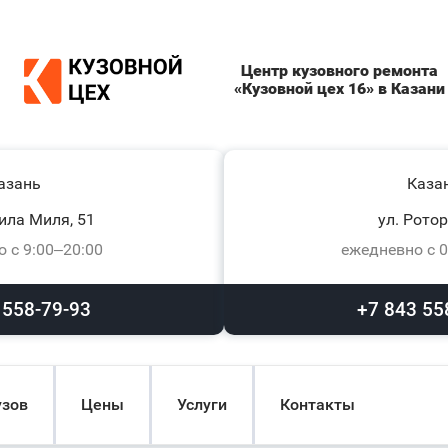
Центр кузовного ремонта
«Кузовной цех 16» в Казани
азань
Каза
ила Миля, 51
ул. Ротор
 с 9:00–20:00
ежедневно с 0
 558-79-93
+7 843 55
узов
Цены
Услуги
Контакты