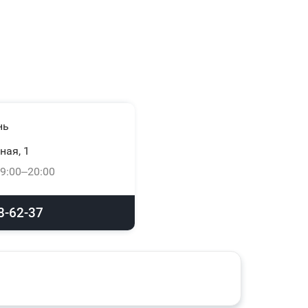
нь
ная, 1
9:00–20:00
8-62-37