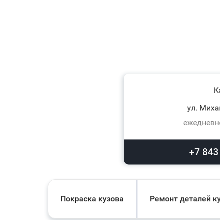
К
ул. Миха
ежедневно
+7 843
Покраска кузова
Ремонт деталей к