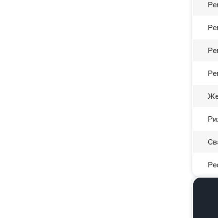
Ре
Ре
Ре
Ре
Же
Ри
Св
Ре