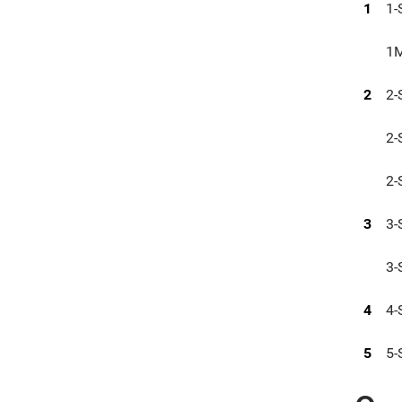
1
1-
1
2
2-
2-
2-
3
3-
3-
4
4-
5
5-