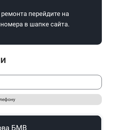
 ремонта перейдите на
номера в шапке сайта.
ни
елефону
ова БМВ