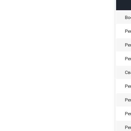
Во
Ре
Ре
Ре
Св
Ре
Ре
Ре
Ре