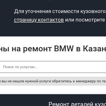
Для уточнения стоимости кузовного
страницу контактов
или посмотрите 
ны на ремонт BMW в Каза
и вы не нашли нужной услуги обратитесь к менеджеру по т
Ремонт деталей куз