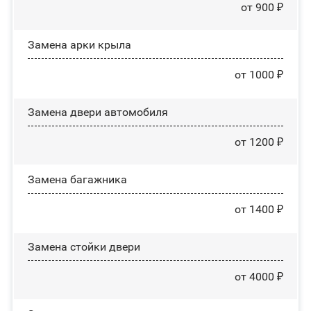
от 900 ₽
Замена арки крыла
от 1000 ₽
Замена двери автомобиля
от 1200 ₽
Замена багажника
от 1400 ₽
Зaмeнa cтoйĸи двepи
от 4000 ₽