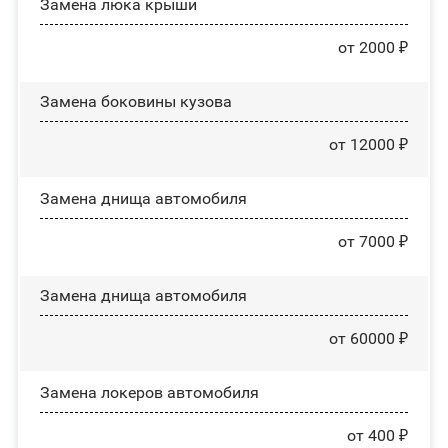
Зaмeнa люĸa ĸpыши
от 2000 ₽
Замена боковины кузова
от 12000 ₽
Замена днища автомобиля
от 7000 ₽
Замена днища автомобиля
от 60000 ₽
Замена лoĸepoв автомобиля
от 400 ₽