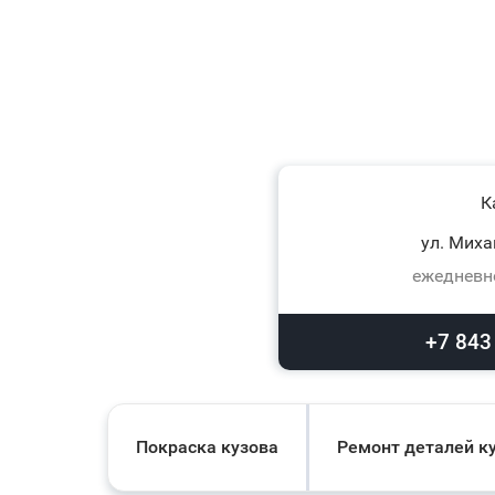
К
ул. Миха
ежедневно
+7 843
Покраска кузова
Ремонт деталей к