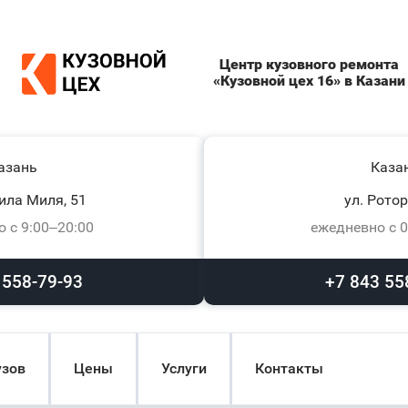
Центр кузовного ремонта
«Кузовной цех 16» в Казани
азань
Каза
ила Миля, 51
ул. Ротор
 с 9:00–20:00
ежедневно с 0
 558-79-93
+7 843 55
узов
Цены
Услуги
Контакты