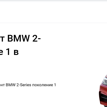
т BMW 2-
е 1 в
т BMW 2-Series поколение 1