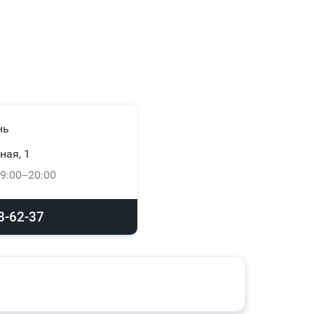
нь
ная, 1
9:00–20:00
8-62-37