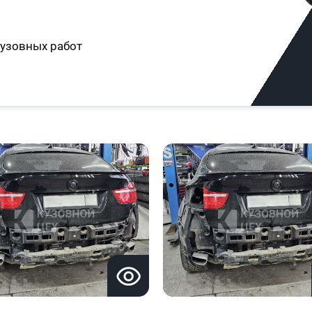
узовных работ