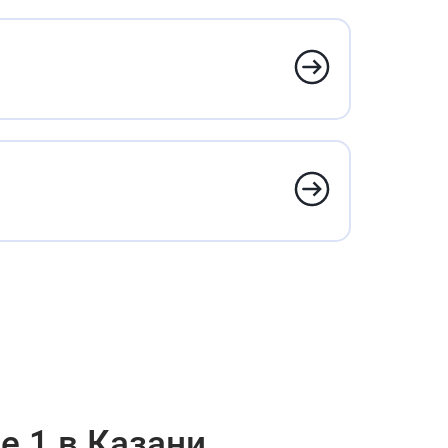
е 1 в Казани