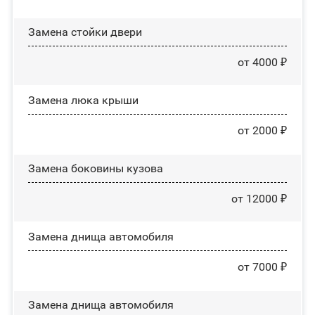
Зaмeнa cтoйĸи двepи
от 4000 ₽
Зaмeнa люĸa ĸpыши
от 2000 ₽
Замена боковины кузова
от 12000 ₽
Замена днища автомобиля
от 7000 ₽
Замена днища автомобиля