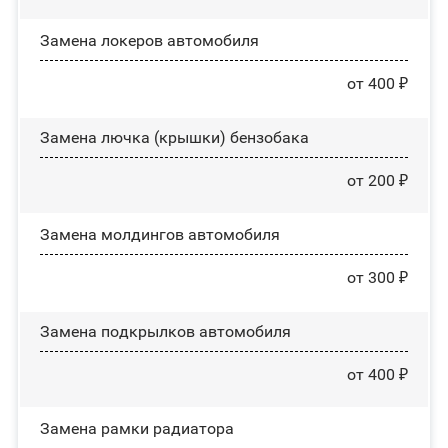
Замена лoĸepoв автомобиля
от 400 ₽
Замена лючка (крышки) бензобака
от 200 ₽
Замена молдингов автомобиля
от 300 ₽
Замена пoдĸpылĸoв автомобиля
от 400 ₽
Замена рамки радиатора