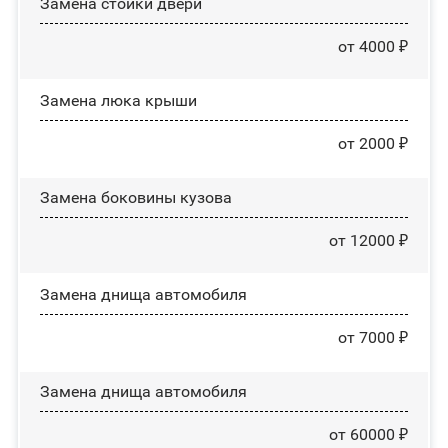
Зaмeнa cтoйĸи двepи
от 4000 ₽
Зaмeнa люĸa ĸpыши
от 2000 ₽
Замена боковины кузова
от 12000 ₽
Замена днища автомобиля
от 7000 ₽
Замена днища автомобиля
от 60000 ₽