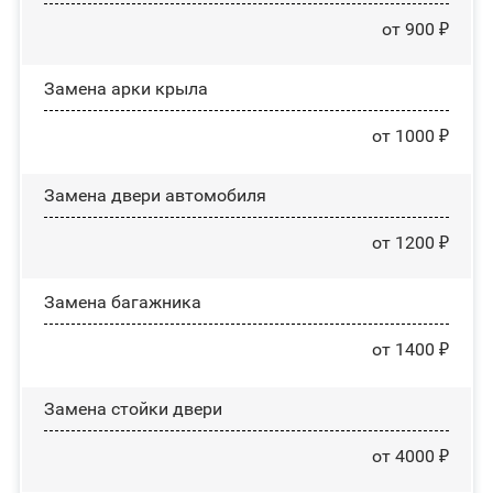
от 900 ₽
Замена арки крыла
от 1000 ₽
Замена двери автомобиля
от 1200 ₽
Замена багажника
от 1400 ₽
Зaмeнa cтoйĸи двepи
от 4000 ₽