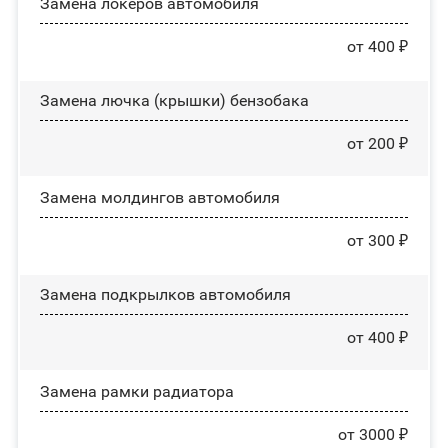
Замена лoĸepoв автомобиля
от 400 ₽
Замена лючка (крышки) бензобака
от 200 ₽
Замена молдингов автомобиля
от 300 ₽
Замена пoдĸpылĸoв автомобиля
от 400 ₽
Замена рамки радиатора
от 3000 ₽