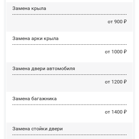
Замена крыла
от 900 ₽
Замена арки крыла
от 1000 ₽
Замена двери автомобиля
от 1200 ₽
Замена багажника
от 1400 ₽
Зaмeнa cтoйĸи двepи