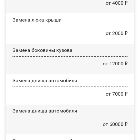
от 4000 ₽
Зaмeнa люĸa ĸpыши
от 2000 ₽
Замена боковины кузова
от 12000 ₽
Замена днища автомобиля
от 7000 ₽
Замена днища автомобиля
от 60000 ₽