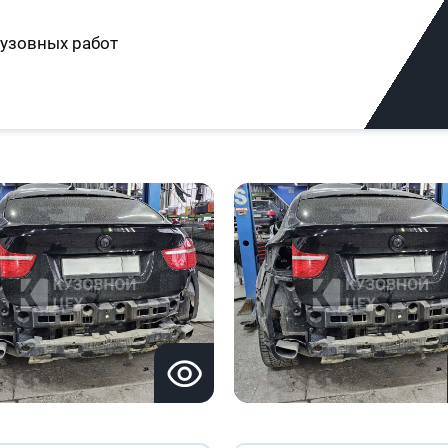
узовных работ