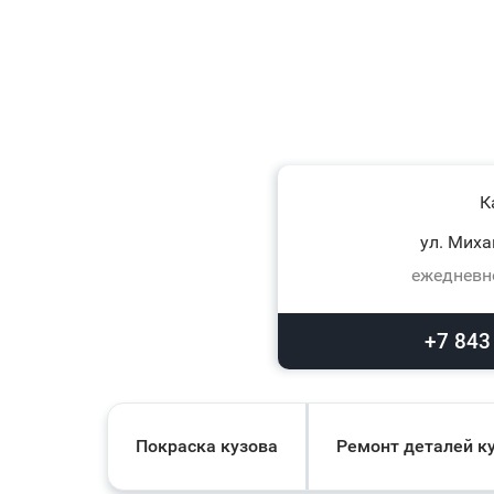
К
ул. Миха
ежедневно
+7 843
Покраска кузова
Ремонт деталей к