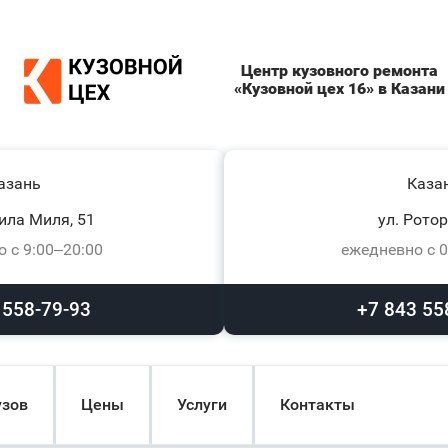
Центр кузовного ремонта
«Кузовной цех 16» в Казани
азань
Каза
ила Миля, 51
ул. Ротор
 с 9:00–20:00
ежедневно с 0
 558-79-93
+7 843 55
узов
Цены
Услуги
Контакты