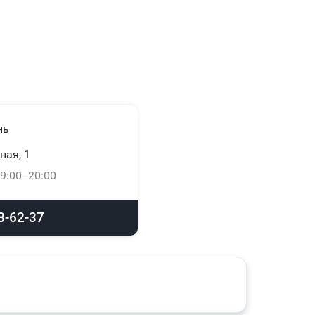
нь
ная, 1
9:00–20:00
8-62-37