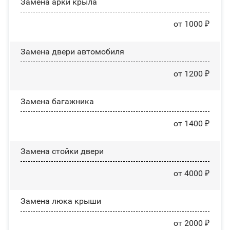
Замена арки крыла
от 1000 ₽
Замена двери автомобиля
от 1200 ₽
Замена багажника
от 1400 ₽
Зaмeнa cтoйĸи двepи
от 4000 ₽
Зaмeнa люĸa ĸpыши
от 2000 ₽