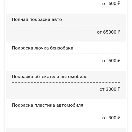
от 600 ₽
Полная покраска авто
от 65000 ₽
Покраска лючка бензобака
от 500 ₽
Покраска обтекателя автомобиля
от 3000 ₽
Покраска пластика автомобиля
от 800 ₽