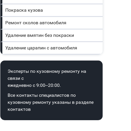
Покраска кузова
Ремонт сколов автомобиля
Удаление вмятин без покраски
Удаление царапин с автомобиля
Эксперты по кузовному ремонту на
связи с
ежедневно с 9:00–20:00.
Все контакты специалистов по
кузовному ремонту указаны в
разделе
контактов