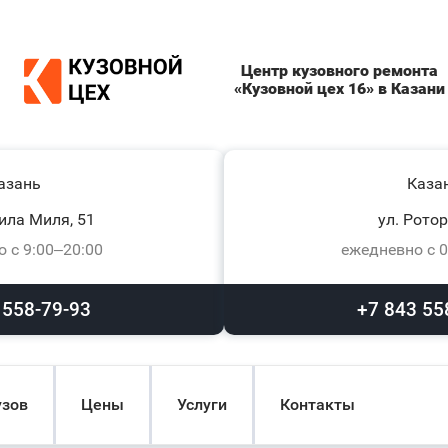
Центр кузовного ремонта
«Кузовной цех 16» в Казани
азань
Каза
ила Миля, 51
ул. Ротор
 с 9:00–20:00
ежедневно с 0
 558-79-93
+7 843 55
узов
Цены
Услуги
Контакты