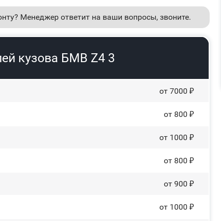
онту? Менеджер ответит на ваши вопросы, звоните.
ей кузова БМВ Z4 3
от 7000 ₽
от 800 ₽
от 1000 ₽
от 800 ₽
от 900 ₽
от 1000 ₽