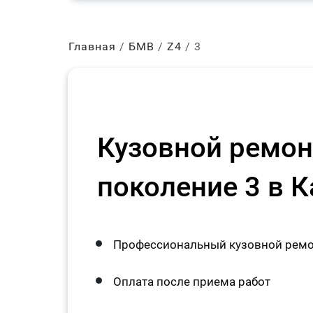
Главная
БМВ
Z4
3
Кузовной ремо
поколение 3 в 
Профессиональный кузовной ремо
Оплата после приема работ