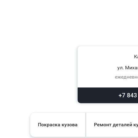
К
ул. Миха
ежедневно
+7 843
Покраска кузова
Ремонт деталей к