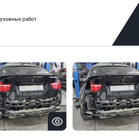
узовных работ