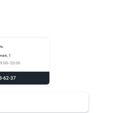
нь
ная, 1
9:00–20:00
8-62-37