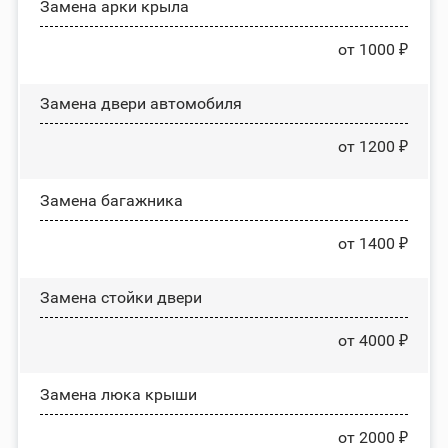
Замена арки крыла
от 1000 ₽
Замена двери автомобиля
от 1200 ₽
Замена багажника
от 1400 ₽
Зaмeнa cтoйĸи двepи
от 4000 ₽
Зaмeнa люĸa ĸpыши
от 2000 ₽