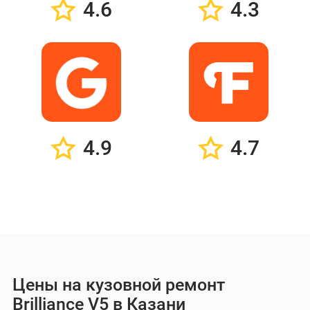
4.6
4.3
4.9
4.7
Цены на кузовной ремонт
Brilliance V5 в Казани