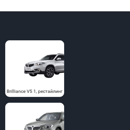
Brilliance V5 1, рестайлинг