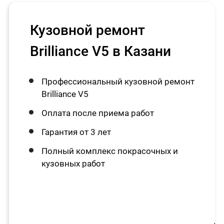
Кузовной ремонт
Brilliance V5 в Казани
Профессиональный кузовной ремонт
Brilliance V5
Оплата после приема работ
Гарантия от 3 лет
Полный комплекс покрасочных и
кузовных работ