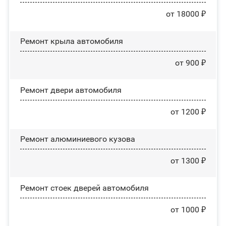
от 18000 ₽
Ремонт крыла автомобиля
от 900 ₽
Ремонт двери автомобиля
от 1200 ₽
Ремонт алюминиевого кузова
от 1300 ₽
Ремонт стоек дверей автомобиля
от 1000 ₽