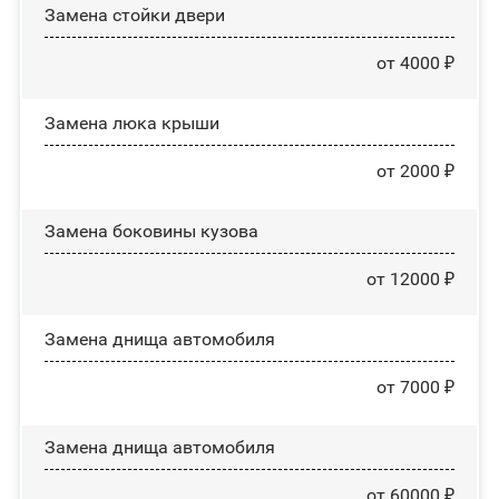
Зaмeнa cтoйĸи двepи
от 4000 ₽
Зaмeнa люĸa ĸpыши
от 2000 ₽
Замена боковины кузова
от 12000 ₽
Замена днища автомобиля
от 7000 ₽
Замена днища автомобиля
от 60000 ₽