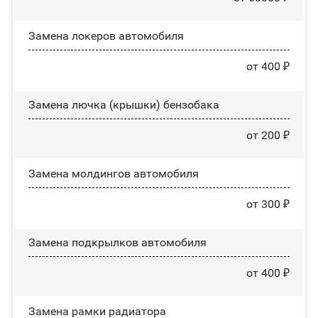
Замена лoĸepoв автомобиля
от 400 ₽
Замена лючка (крышки) бензобака
от 200 ₽
Замена молдингов автомобиля
от 300 ₽
Замена пoдĸpылĸoв автомобиля
от 400 ₽
Замена рамки радиатора