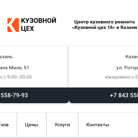
Центр кузовного ремонта
«Кузовной цех 16» в Казани
азань
Каза
ила Миля, 51
ул. Ротор
 с 9:00–20:00
ежедневно с 0
 558-79-93
+7 843 55
узов
Цены
Услуги
Контакты