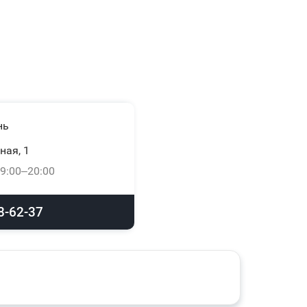
нь
ная, 1
9:00–20:00
8-62-37