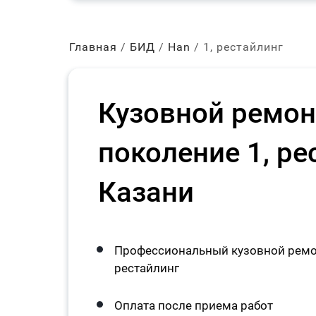
Главная
БИД
Han
1, рестайлинг
Кузовной ремон
поколение 1, ре
Казани
Профессиональный кузовной ремон
рестайлинг
Оплата после приема работ