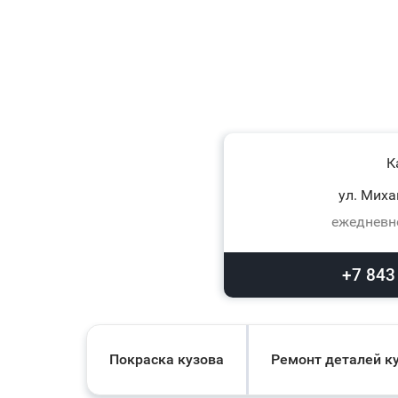
К
ул. Миха
ежедневно
+7 843
Покраска кузова
Ремонт деталей к