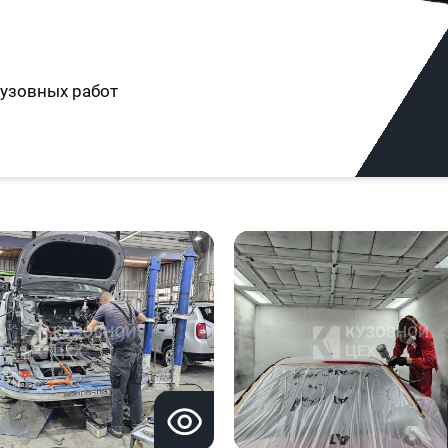
узовных работ