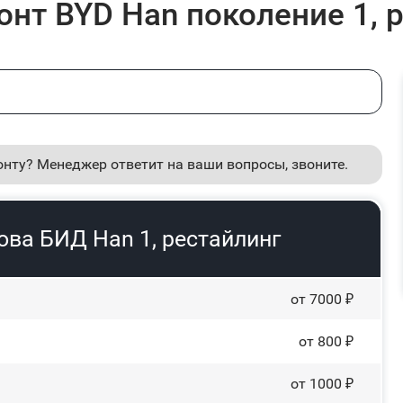
нт BYD Han поколение 1, р
онту? Менеджер ответит на ваши вопросы, звоните.
ова БИД Han 1, рестайлинг
от 7000 ₽
от 800 ₽
от 1000 ₽