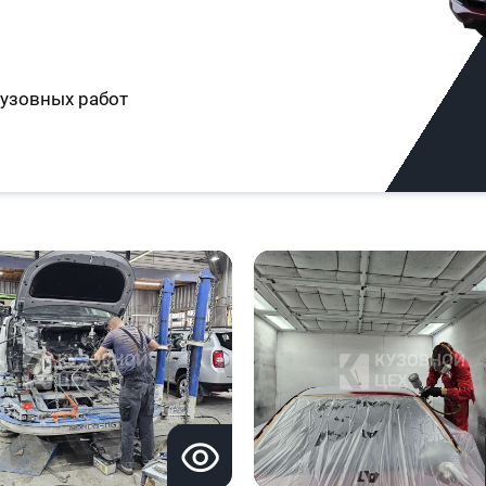
узовных работ