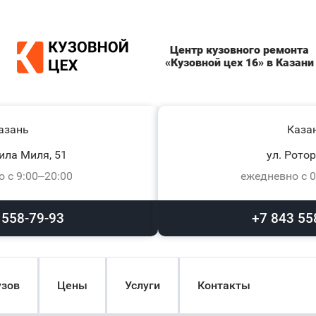
Центр кузовного ремонта
«Кузовной цех 16» в Казани
азань
Каза
ила Миля, 51
ул. Ротор
 с 9:00–20:00
ежедневно с 0
 558-79-93
+7 843 55
узов
Цены
Услуги
Контакты