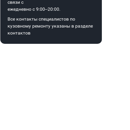
связи с
ежедневно с 9:00–20:00.
Все контакты специалистов по
кузовному ремонту указаны в
разделе
контактов