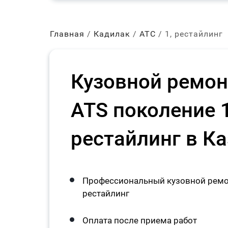
Главная
Кадилак
АТС
1, рестайлинг
Кузовной ремонт
ATS поколение 1
рестайлинг в К
Профессиональный кузовной ремонт
рестайлинг
Оплата после приема работ