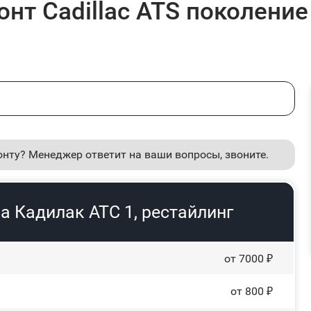
нт Cadillac ATS поколение 
онту? Менеджер ответит на ваши вопросы, звоните.
а Кадилак АТС 1, рестайлинг
от 7000 ₽
от 800 ₽