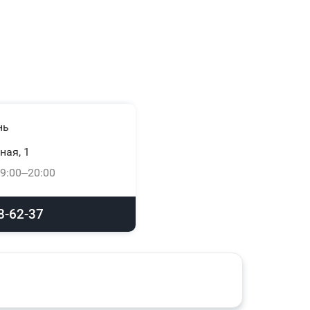
нь
ная, 1
9:00–20:00
8-62-37