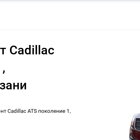
 Cadillac
,
азани
 Cadillac ATS поколение 1,