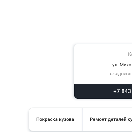
К
ул. Миха
ежедневно
+7 843
Покраска кузова
Ремонт деталей к