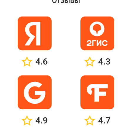
Отзывы
4.6
4.3
4.9
4.7