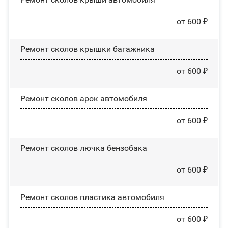
от 600 ₽
Ремонт сколов крышки багажника
от 600 ₽
Ремонт сколов арок автомобиля
от 600 ₽
Ремонт сколов лючка бензобака
от 600 ₽
Ремонт сколов пластика автомобиля
от 600 ₽