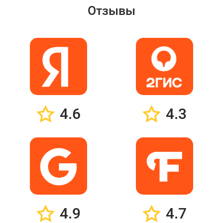
Отзывы
4.6
4.3
4.9
4.7