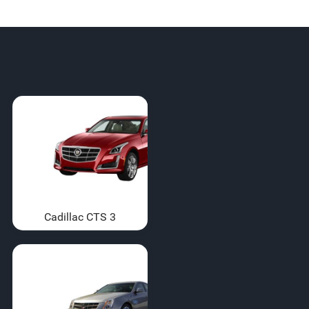
Cadillac CTS 3