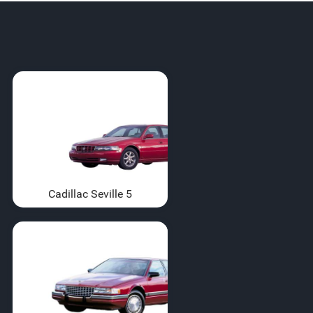
Cadillac Seville 5