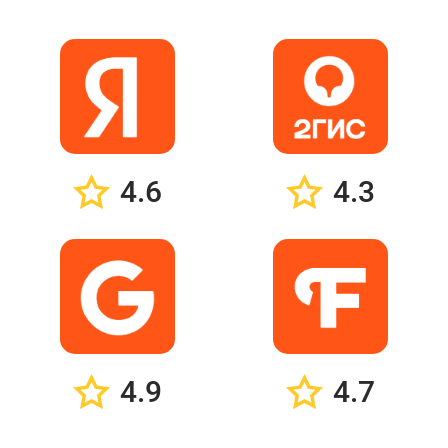
4.6
4.3
4.9
4.7