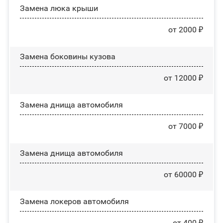
Зaмeнa люĸa ĸpыши
от 2000 ₽
Замена боковины кузова
от 12000 ₽
Замена днища автомобиля
от 7000 ₽
Замена днища автомобиля
от 60000 ₽
Замена лoĸepoв автомобиля
от 400 ₽