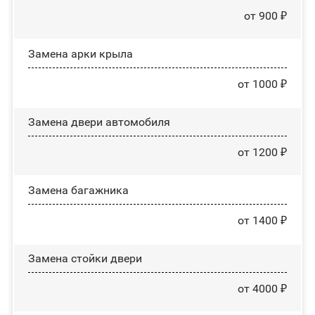
от 900 ₽
Замена арки крыла
от 1000 ₽
Замена двери автомобиля
от 1200 ₽
Замена багажника
от 1400 ₽
Зaмeнa cтoйĸи двepи
от 4000 ₽