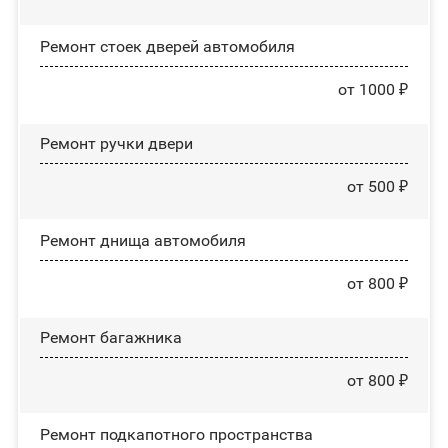
Ремонт стоек дверей автомобиля
от 1000 ₽
Ремонт ручки двери
от 500 ₽
Ремонт днища автомобиля
от 800 ₽
Ремонт багажника
от 800 ₽
Ремонт подкапотного пространства