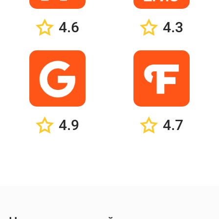
4.6
4.3
4.9
4.7