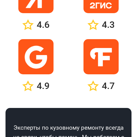
4.6
4.3
4.9
4.7
Эксперты по кузовному ремонту всегда