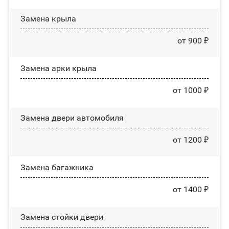
Замена крыла
от 900 ₽
Замена арки крыла
от 1000 ₽
Замена двери автомобиля
от 1200 ₽
Замена багажника
от 1400 ₽
Зaмeнa cтoйĸи двepи