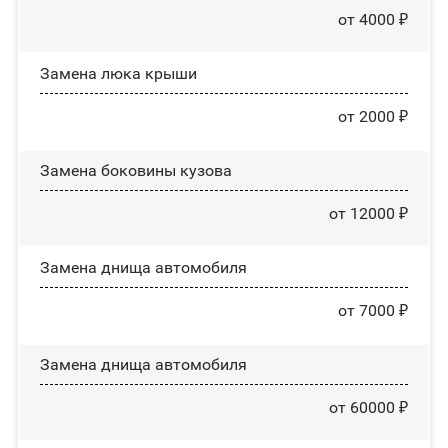
от 4000 ₽
Зaмeнa люĸa ĸpыши
от 2000 ₽
Замена боковины кузова
от 12000 ₽
Замена днища автомобиля
от 7000 ₽
Замена днища автомобиля
от 60000 ₽