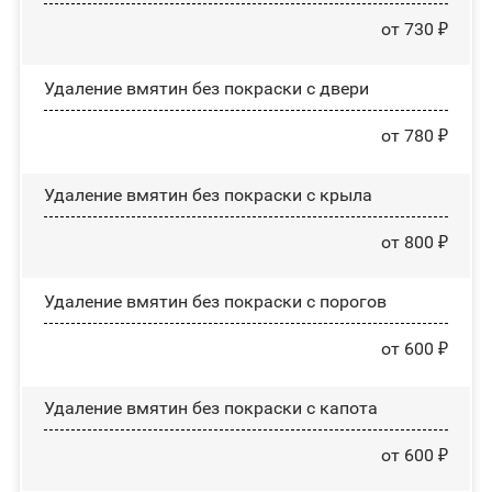
от 730 ₽
Удаление вмятин без покраски с двери
от 780 ₽
Удаление вмятин без покраски с крыла
от 800 ₽
Удаление вмятин без покраски с порогов
от 600 ₽
Удаление вмятин без покраски с капота
от 600 ₽