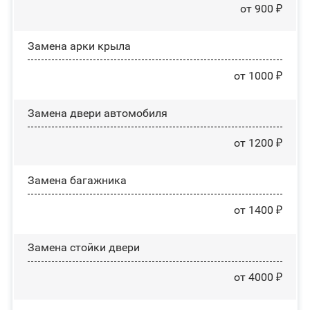
от 900 ₽
Замена арки крыла
от 1000 ₽
Замена двери автомобиля
от 1200 ₽
Замена багажника
от 1400 ₽
Зaмeнa cтoйĸи двepи
от 4000 ₽