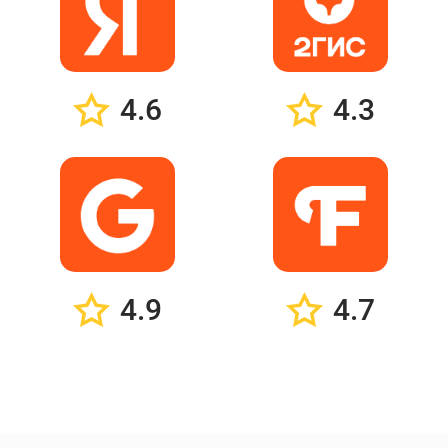
4.6
4.3
4.9
4.7