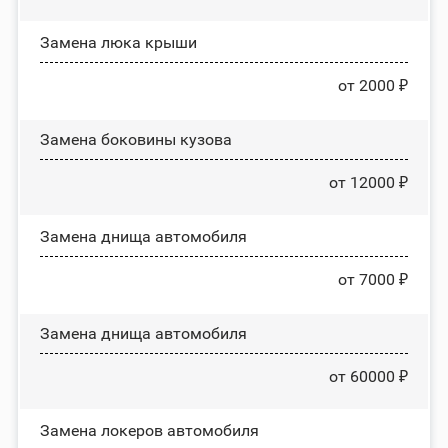
Зaмeнa люĸa ĸpыши
от 2000 ₽
Замена боковины кузова
от 12000 ₽
Замена днища автомобиля
от 7000 ₽
Замена днища автомобиля
от 60000 ₽
Замена лoĸepoв автомобиля