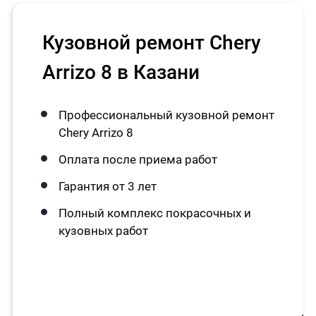
Кузовной ремонт Chery
Arrizo 8 в Казани
Профессиональный кузовной ремонт
Chery Arrizo 8
Оплата после приема работ
Гарантия от 3 лет
Полный комплекс покрасочных и
кузовных работ