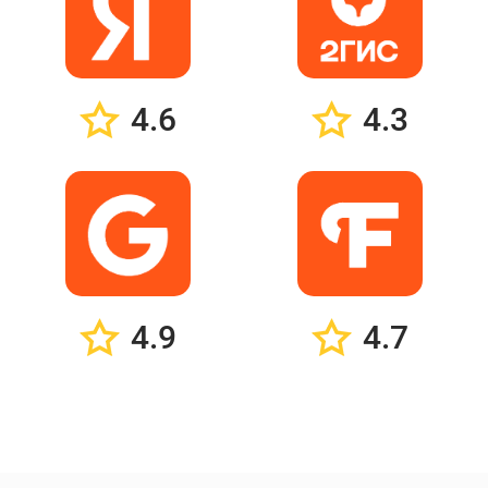
4.6
4.3
4.9
4.7