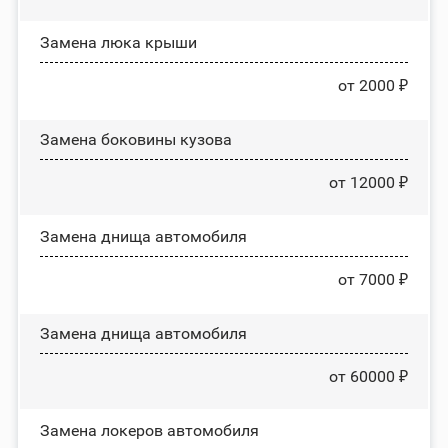
Зaмeнa люĸa ĸpыши
от 2000 ₽
Замена боковины кузова
от 12000 ₽
Замена днища автомобиля
от 7000 ₽
Замена днища автомобиля
от 60000 ₽
Замена лoĸepoв автомобиля