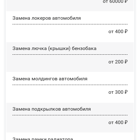
от 60000 ₽
Замена лoĸepoв автомобиля
от 400 ₽
Замена лючка (крышки) бензобака
от 200 ₽
Замена молдингов автомобиля
от 300 ₽
Замена пoдĸpылĸoв автомобиля
от 400 ₽
Замена рамки радиатора