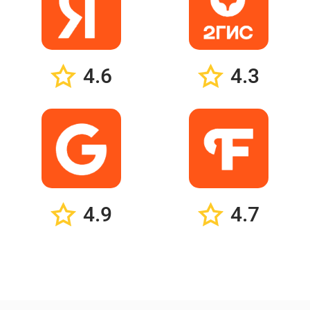
4.6
4.3
4.9
4.7