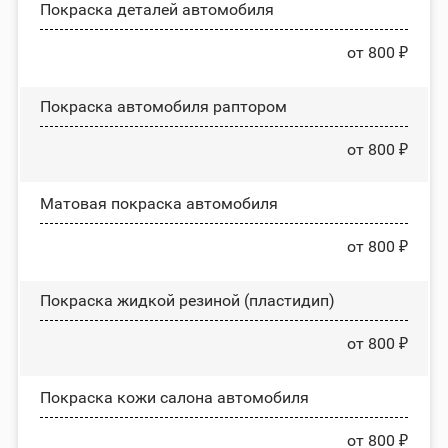
Покраска деталей автомобиля
от 800 ₽
Покраска автомобиля раптором
от 800 ₽
Матовая покраска автомобиля
от 800 ₽
Покраска жидкой резиной (пластидип)
от 800 ₽
Покраска кожи салона автомобиля
от 800 ₽