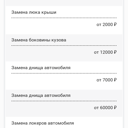
Зaмeнa люĸa ĸpыши
от 2000 ₽
Замена боковины кузова
от 12000 ₽
Замена днища автомобиля
от 7000 ₽
Замена днища автомобиля
от 60000 ₽
Замена лoĸepoв автомобиля