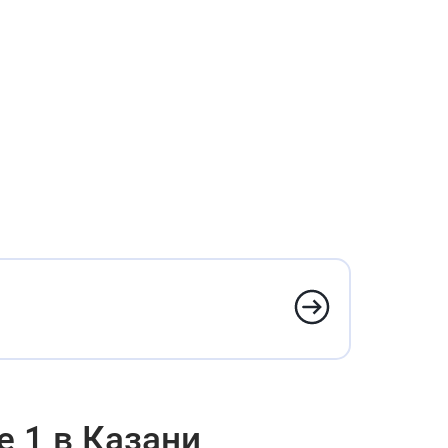
е 1 в Казани