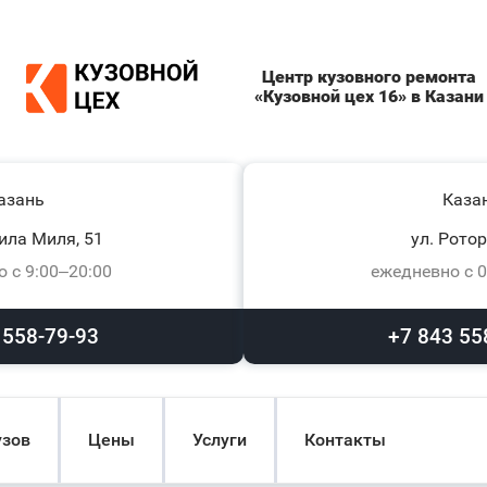
Центр кузовного ремонта
«Кузовной цех 16» в Казани
азань
Каза
ила Миля, 51
ул. Ротор
 с 9:00–20:00
ежедневно с 0
 558-79-93
+7 843 55
узов
Цены
Услуги
Контакты