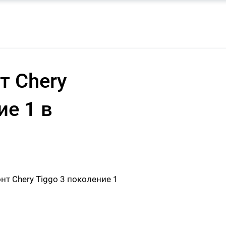
т Chery
ие 1 в
т Chery Tiggo 3 поколение 1