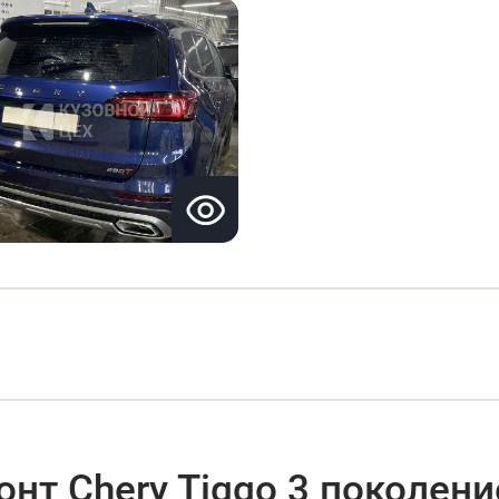
нт Chery Tiggo 3 поколени