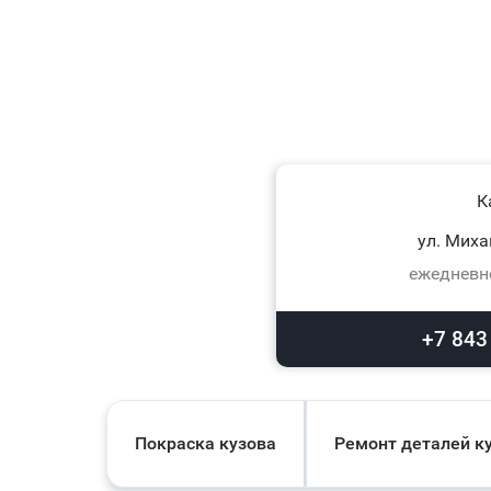
К
ул. Миха
ежедневно
+7 843
Покраска кузова
Ремонт деталей к