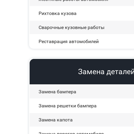
Рихтовка кузова
Сварочные кузовные работы
Реставрация автомобилей
Замена деталей 
Замена бампера
Замена решетки бампера
Замена капота
Замена порогов автомобиля