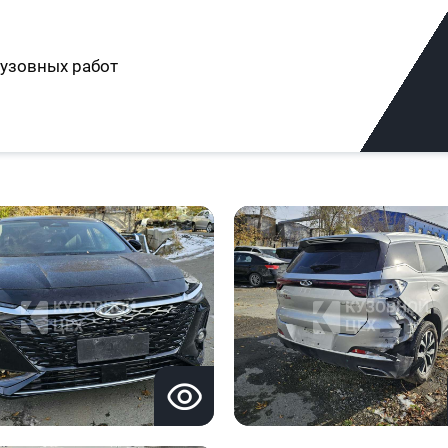
узовных работ