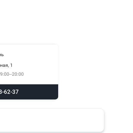
нь
ная, 1
9:00–20:00
8-62-37