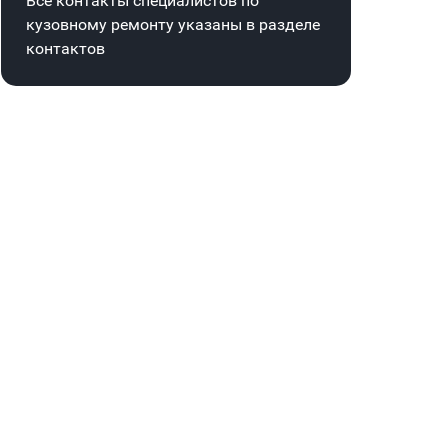
Все контакты специалистов по
кузовному ремонту указаны в
разделе
контактов