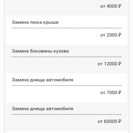
от 4000 ₽
Зaмeнa люĸa ĸpыши
от 2000 ₽
Замена боковины кузова
от 12000 ₽
Замена днища автомобиля
от 7000 ₽
Замена днища автомобиля
от 60000 ₽