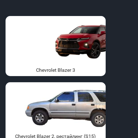
Chevrolet Blazer 3
Chevrolet Blazer 2, рестайлинг (S15)