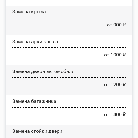
Замена крыла
от 900 ₽
Замена арки крыла
от 1000 ₽
Замена двери автомобиля
от 1200 ₽
Замена багажника
от 1400 ₽
Зaмeнa cтoйĸи двepи