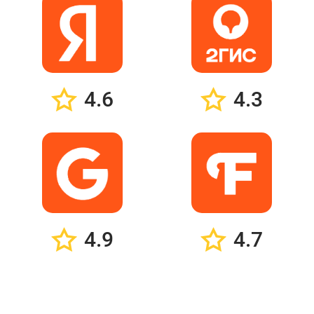
4.6
4.3
4.9
4.7