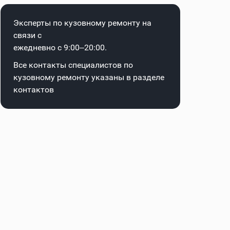
Эксперты по кузовному ремонту на
связи с
ежедневно с 9:00–20:00.
Все контакты специалистов по
кузовному ремонту указаны в
разделе
контактов