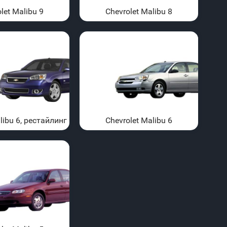
let Malibu 9
Chevrolet Malibu 8
libu 6, рестайлинг
Chevrolet Malibu 6