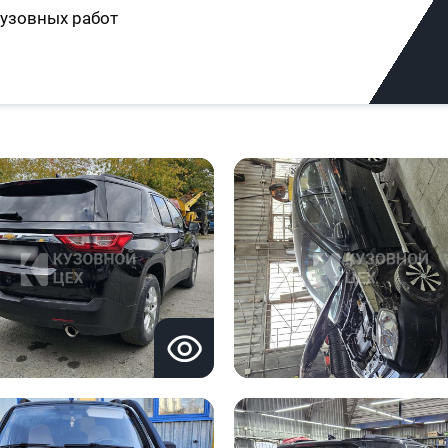
узовных работ