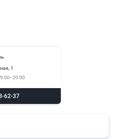
нь
ная, 1
9:00–20:00
8-62-37