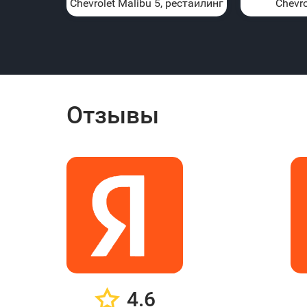
Chevrolet Malibu 5, рестайлинг
Chevro
Отзывы
4.6