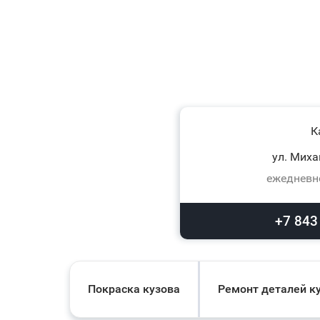
К
ул. Миха
ежедневно
+7 843
Покраска кузова
Ремонт деталей к