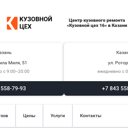
Центр кузовного ремонта
«Кузовной цех 16» в Казани
азань
Каза
ила Миля, 51
ул. Ротор
 с 9:00–20:00
ежедневно с 0
 558-79-93
+7 843 55
узов
Цены
Услуги
Контакты