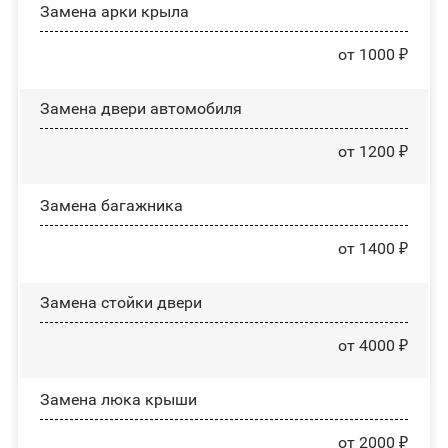
Замена арки крыла
от 1000 ₽
Замена двери автомобиля
от 1200 ₽
Замена багажника
от 1400 ₽
Зaмeнa cтoйĸи двepи
от 4000 ₽
Зaмeнa люĸa ĸpыши
от 2000 ₽