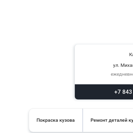
К
ул. Миха
ежедневно
+7 843
Покраска кузова
Ремонт деталей к