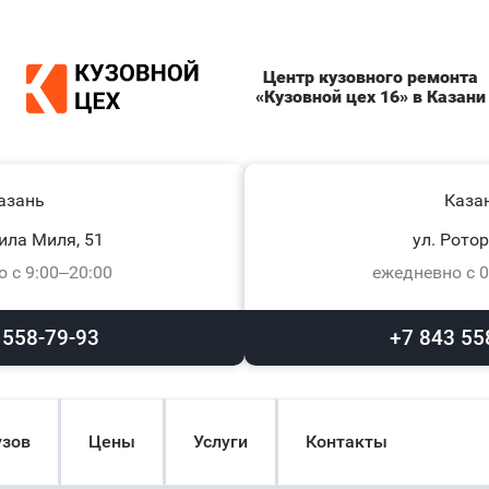
Центр кузовного ремонта
«Кузовной цех 16» в Казани
азань
Каза
ила Миля, 51
ул. Ротор
 с 9:00–20:00
ежедневно с 0
 558-79-93
+7 843 55
узов
Цены
Услуги
Контакты