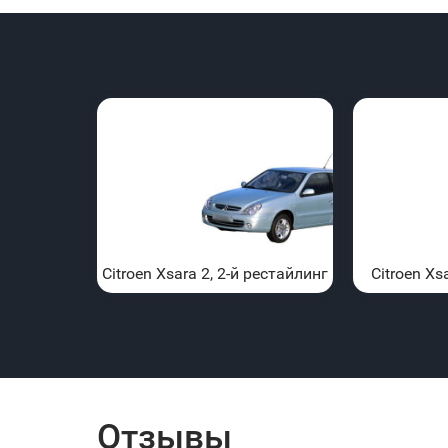
Citroen Xsara 2, 2-й рестайлинг
Citroen Xs
Отзывы