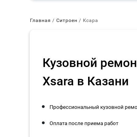
Главная
Ситроен
Ксара
Кузовной ремонт
Xsara в Казани
Профессиональный кузовной ремон
Оплата после приема работ