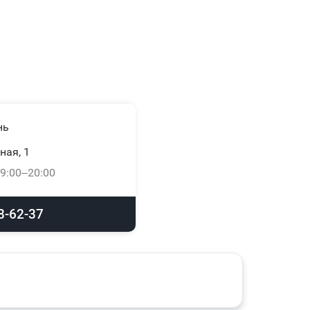
нь
ная, 1
9:00–20:00
8-62-37