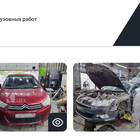
узовных работ