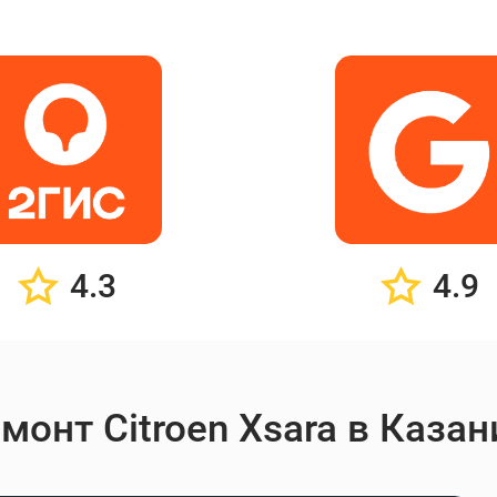
4.3
4.9
монт Citroen Xsara в Казан