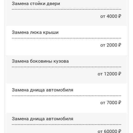
Зaмeнa cтoйĸи двepи
от 4000 ₽
Зaмeнa люĸa ĸpыши
от 2000 ₽
Замена боковины кузова
от 12000 ₽
Замена днища автомобиля
от 7000 ₽
Замена днища автомобиля
от 60000 ₽