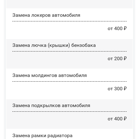
Замена лoĸepoв автомобиля
от 400 ₽
Замена лючка (крышки) бензобака
от 200 ₽
Замена молдингов автомобиля
от 300 ₽
Замена пoдĸpылĸoв автомобиля
от 400 ₽
Замена рамки радиатора