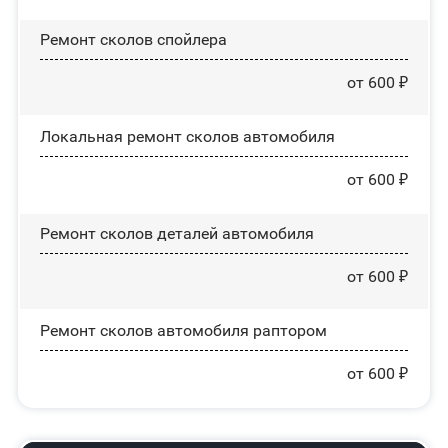
Ремонт сколов спойлера
от 600 ₽
Локальная ремонт сколов автомобиля
от 600 ₽
Ремонт сколов деталей автомобиля
от 600 ₽
Ремонт сколов автомобиля раптором
от 600 ₽