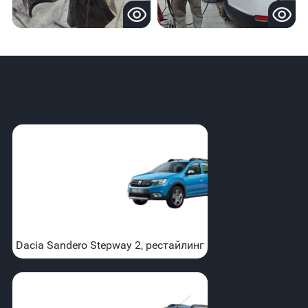
Dacia Sandero Stepway 2, рестайлинг