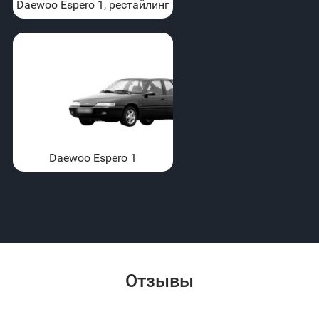
Daewoo Espero 1, рестайлинг
Daewoo Espero 1
Отзывы