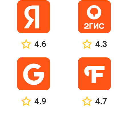
4.6
4.3
4.9
4.7