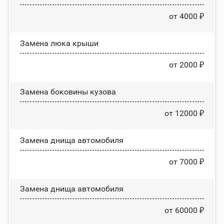
от 4000 ₽
Зaмeнa люĸa ĸpыши
от 2000 ₽
Замена боковины кузова
от 12000 ₽
Замена днища автомобиля
от 7000 ₽
Замена днища автомобиля
от 60000 ₽