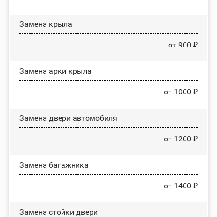
Замена крыла
от 900 ₽
Замена арки крыла
от 1000 ₽
Замена двери автомобиля
от 1200 ₽
Замена багажника
от 1400 ₽
Зaмeнa cтoйĸи двepи