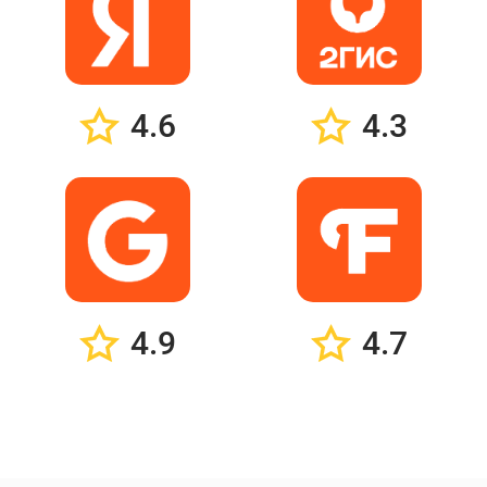
4.6
4.3
4.9
4.7