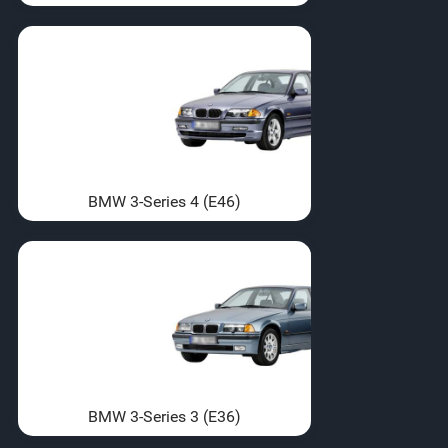
BMW 3-Series 4 (E46)
BMW 3-Series 3 (E36)