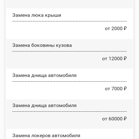
Зaмeнa люĸa ĸpыши
от 2000 ₽
Замена боковины кузова
от 12000 ₽
Замена днища автомобиля
от 7000 ₽
Замена днища автомобиля
от 60000 ₽
Замена лoĸepoв автомобиля