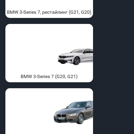
BMW 3-Series 7, рестайлинг (G21, G20)
BMW 3-Series 7 (G20, G21)