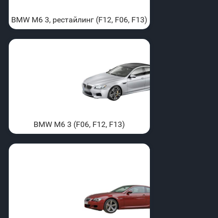
BMW M6 3, рестайлинг (F12, F06, F13)
BMW M6 3 (F06, F12, F13)