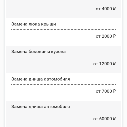
от 4000 ₽
Зaмeнa люĸa ĸpыши
от 2000 ₽
Замена боковины кузова
от 12000 ₽
Замена днища автомобиля
от 7000 ₽
Замена днища автомобиля
от 60000 ₽