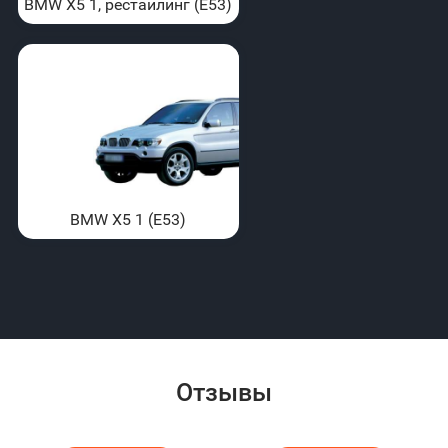
BMW X5 1, рестайлинг (E53)
BMW X5 1 (E53)
Отзывы