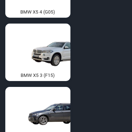
BMW X5 4 (G05)
BMW X5 3 (F15)