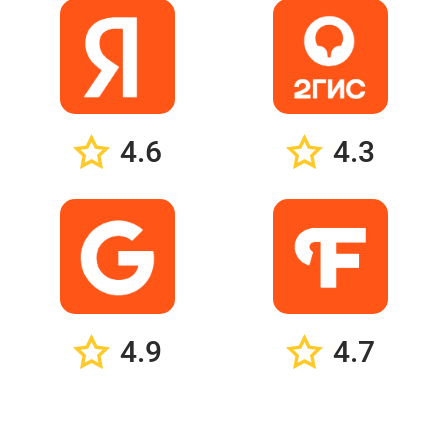
4.6
4.3
4.9
4.7