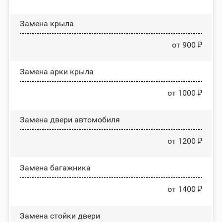
Замена крыла
от 900 ₽
Замена арки крыла
от 1000 ₽
Замена двери автомобиля
от 1200 ₽
Замена багажника
от 1400 ₽
Зaмeнa cтoйĸи двepи