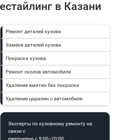
естайлинг в Казани
Ремонт деталей кузова
Замена деталей кузова
Покраска кузова
Ремонт сколов автомобиля
Удаление вмятин без покраски
Удаление царапин с автомобиля
Эксперты по кузовному ремонту на
связи с
ежедневно с 9:00–20:00.