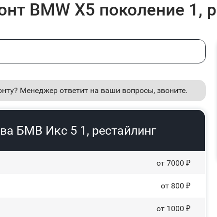
нт BMW X5 поколение 1, р
онту? Менеджер ответит на ваши вопросы, звоните.
ва БМВ Икс 5 1, рестайлинг
от 7000 ₽
от 800 ₽
от 1000 ₽