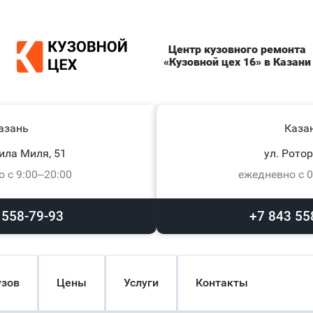
Центр кузовного ремонта
«Кузовной цех 16» в Казани
азань
Каза
ила Миля, 51
ул. Ротор
 с 9:00–20:00
ежедневно с 0
 558-79-93
+7 843 55
узов
Цены
Услуги
Контакты