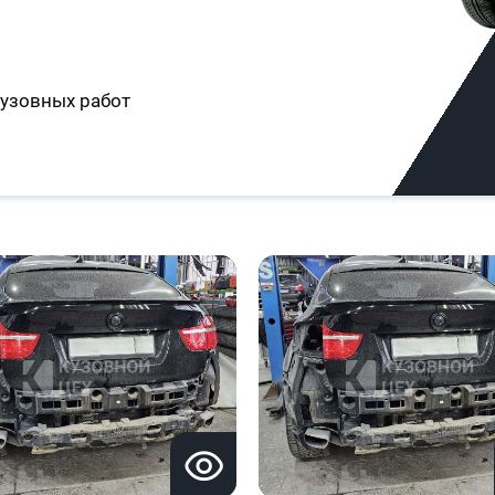
узовных работ