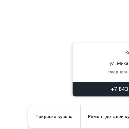
К
ул. Миха
ежедневно
+7 843
Покраска кузова
Ремонт деталей к