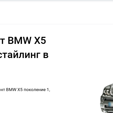
нт BMW X5
стайлинг в
нт BMW X5 поколение 1,