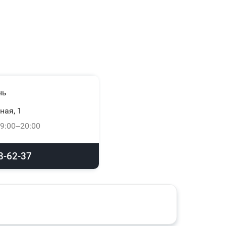
нь
ная, 1
9:00–20:00
8-62-37