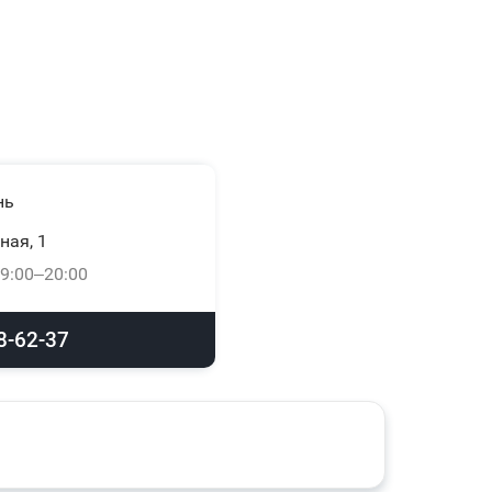
нь
ная, 1
9:00–20:00
8-62-37