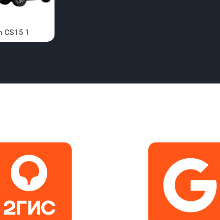
n CS15 1