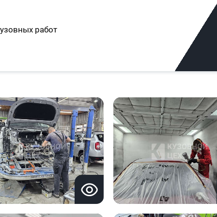
узовных работ