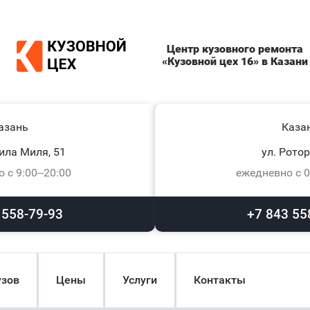
Центр кузовного ремонта
«Кузовной цех 16» в Казани
азань
Каза
ила Миля, 51
ул. Ротор
 с 9:00–20:00
ежедневно с 0
 558-79-93
+7 843 55
узов
Цены
Услуги
Контакты