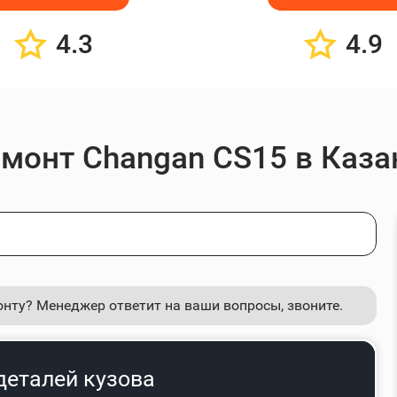
4.3
4.9
емонт Changan CS15 в Каза
онту? Менеджер ответит на ваши вопросы, звоните.
деталей кузова