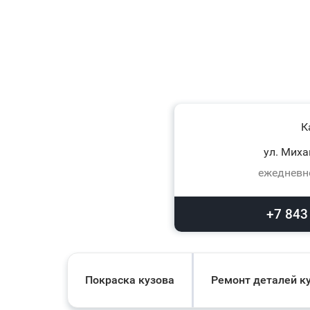
К
ул. Миха
ежедневно
+7 843
Покраска кузова
Ремонт деталей к