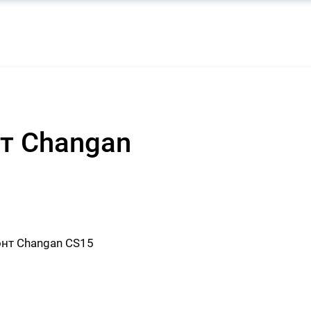
т Changan
нт Changan CS15