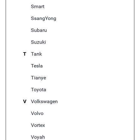
Smart
SsangYong
Subaru
Suzuki
T
Tank
Tesla
Tianye
Toyota
V
Volkswagen
Volvo
Vortex
Voyah