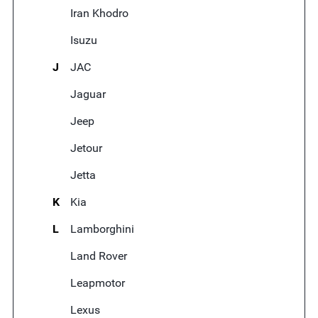
Iran Khodro
Isuzu
J
JAC
Jaguar
Jeep
Jetour
Jetta
K
Kia
L
Lamborghini
Land Rover
Leapmotor
Lexus