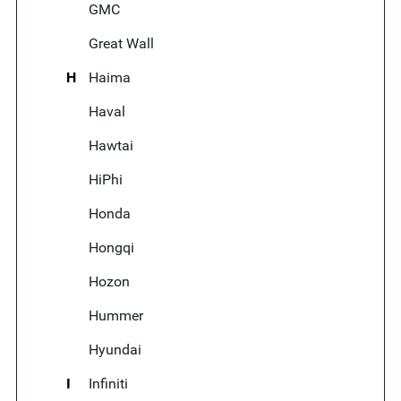
GMC
Great Wall
H
Haima
Haval
Hawtai
HiPhi
Honda
Hongqi
Hozon
Hummer
Hyundai
I
Infiniti