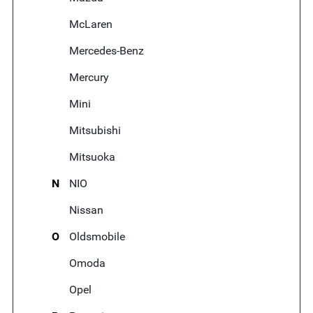
McLaren
Mercedes-Benz
Mercury
Mini
Mitsubishi
Mitsuoka
N
NIO
Nissan
O
Oldsmobile
Omoda
Opel