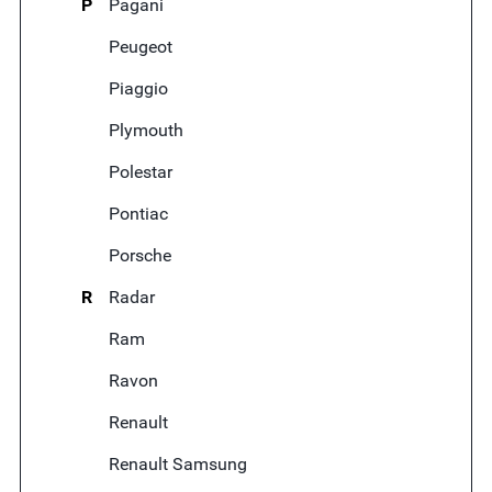
P
Pagani
Peugeot
Piaggio
Plymouth
Polestar
Pontiac
Porsche
R
Radar
Ram
Ravon
Renault
Renault Samsung