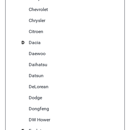
Chevrolet
Chrysler
Citroen
D
Dacia
Daewoo
Daihatsu
Datsun
DeLorean
Dodge
Dongfeng
DW Hower