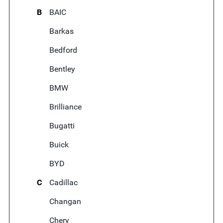
B
BAIC
Barkas
Bedford
Bentley
BMW
Brilliance
Bugatti
Buick
BYD
C
Cadillac
Changan
Chery