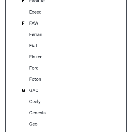
E
Evolute
Exeed
F
FAW
Ferrari
Fiat
Fisker
Ford
Foton
G
GAC
Geely
Genesis
Geo