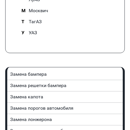
М
Москвич
Т
ТагАЗ
У
УАЗ
Замена бампера
Замена решетки бампера
Замена капота
Замена порогов автомобиля
Замена лонжерона