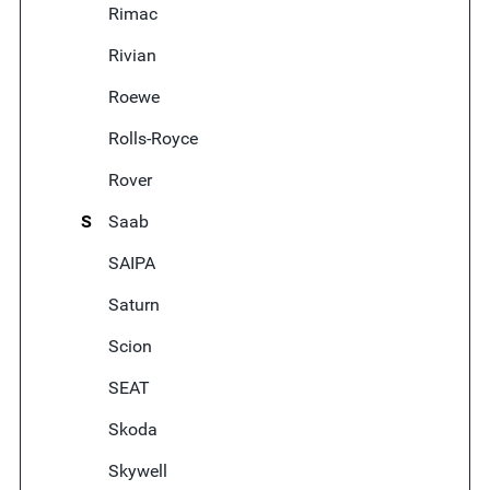
Rimac
Rivian
Roewe
Rolls-Royce
Rover
S
Saab
SAIPA
Saturn
Scion
SEAT
Skoda
Skywell