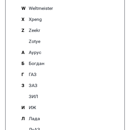
W
Weltmeister
X
Xpeng
Z
Zeekr
Zotye
А
Аурус
Б
Богдан
Г
ГАЗ
З
ЗАЗ
ЗИЛ
И
ИЖ
Л
Лада
ЛуАЗ